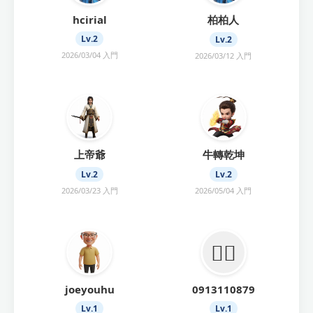
hcirial
柏柏人
Lv.2
Lv.2
2026/03/04 入門
2026/03/12 入門
上帝爺
牛轉乾坤
Lv.2
Lv.2
2026/03/23 入門
2026/05/04 入門
🧙‍♂️
joeyouhu
0913110879
Lv.1
Lv.1