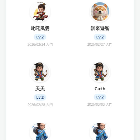
叱吒風雲
淇來遊智
Lv.2
Lv.2
2026/02/24 入門
2026/02/27 入門
天天
Cath
Lv.2
Lv.2
2026/03/03 入門
2026/02/28 入門